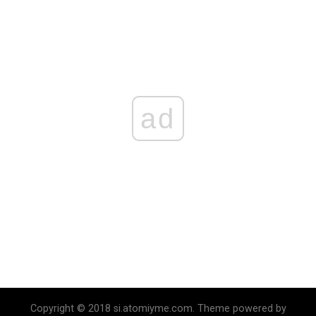
ad
Copyright © 2018 si.atomiyme.com. Theme powered by