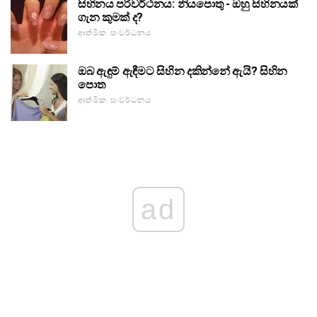
සිහිනය පරිවර්ථනය: නියපොතු - ඔහු සිහිනයක්
ගැන කුමක් ද?
ආත්මික සංවර්ධනය
ඔබ ඇඳුම් ඇඳීමට සිහින දකින්නේ ඇයි? සිහින
පොත
ආත්මික සංවර්ධනය
ad