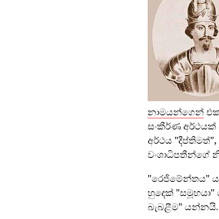
නාමයන්ගෙන්
එකක
සංකීර්ණ අර්ථය
අර්ථය "දීප්තිමත
වංශාධිපතීන්ගේ න
"රෙජිමේන්තය" ය
හුදෙක් "සමූහයා
බැබළීම" යන්නයි.